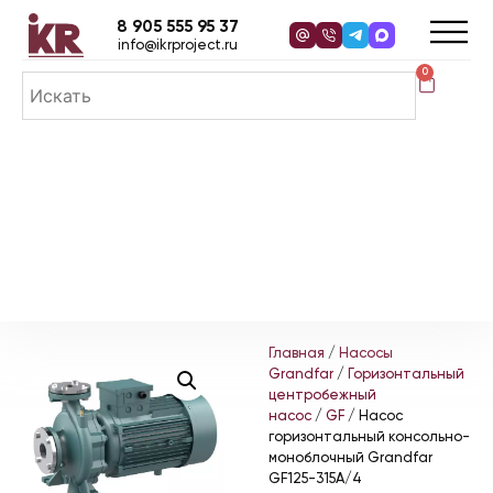
8 905 555 95 37
info@ikrproject.ru
0
Главная
/
Насосы
Grandfar
/
Горизонтальный
центробежный
насос
/
GF
/ Насос
горизонтальный консольно-
моноблочный Grandfar
GF125-315A/4