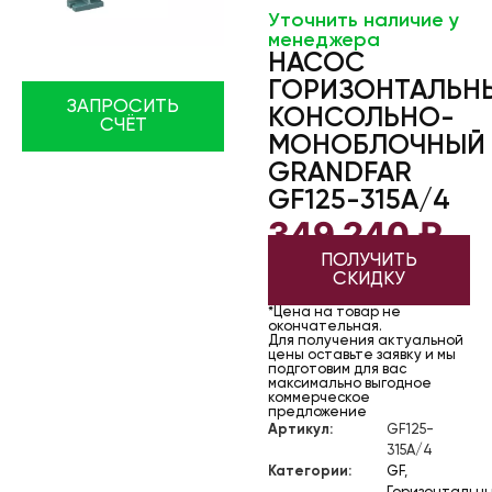
Уточнить наличие у
менеджера
НАСОС
ГОРИЗОНТАЛЬН
ЗАПРОСИТЬ
КОНСОЛЬНО-
СЧЁТ
МОНОБЛОЧНЫЙ
GRANDFAR
GF125-315A/4
349 240
₽
ПОЛУЧИТЬ
СКИДКУ
*Цена на товар не
окончательная.
Для получения актуальной
цены оставьте заявку и мы
подготовим для вас
максимально выгодное
коммерческое
предложение
Артикул:
GF125-
315A/4
Категории:
GF
,