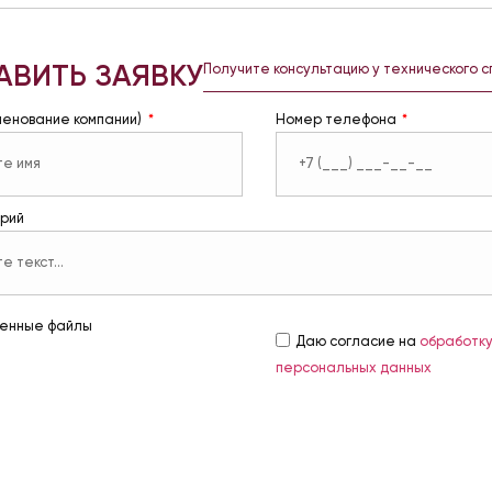
АВИТЬ ЗАЯВКУ
Получите консультацию у технического 
менование компании)
Номер телефона
рий
енные файлы
Даю согласие на
обработк
персональных данных