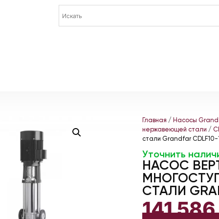
Главная
/
Насосы Grand
нержавеющей стали
/
C
стали Grandfar CDLF10-
Уточнить налич
НАСОС ВЕР
МНОГОСТУП
СТАЛИ GRA
141 58