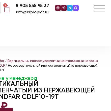
8 905 555 95 37
0
info@ikrproject.ru
far
/
Вертикальный многоступенчатый центробежный насос из
DLF
/ Насос вертикальный многоступенчатый из нержавеющей
19T
ие у менеджера
ТИКАЛЬНЫЙ
ЕНЧАТЫЙ ИЗ НЕРЖАВЕЮЩЕЙ
NDFAR CDLF10-19T
6
₽