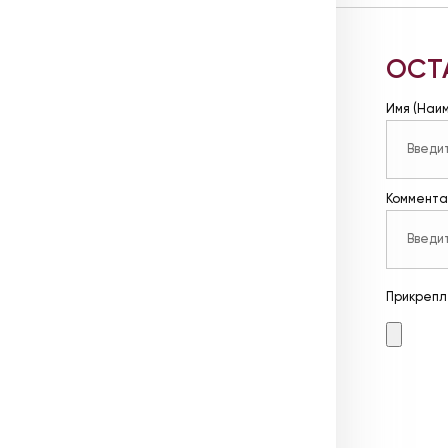
ОСТ
Имя (Наи
Коммента
Прикрепл