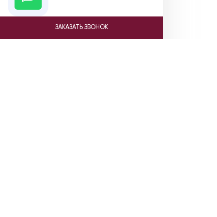
ЗАКАЗАТЬ ЗВОНОК
Ката
Насосы Gr
Насосы C