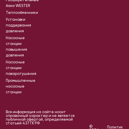
Расширительные
баки WESTER
Теплообменники
Установки
поддержания
давления
Насосные
станции
повышения
давления
Насосные
станции
пожаротушения
Промышленные
насосные
станции
Вся информация на сайте носит
справочный характер и не является
публичной офертой, определяемой
статьей 437 ГК РФ
©
Политик