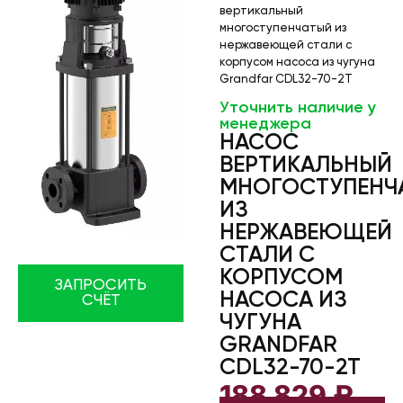
вертикальный
многоступенчатый из
нержавеющей стали с
корпусом насоса из чугуна
Grandfar CDL32-70-2T
Уточнить наличие у
менеджера
НАСОС
ВЕРТИКАЛЬНЫЙ
МНОГОСТУПЕНЧ
ИЗ
НЕРЖАВЕЮЩЕЙ
СТАЛИ С
КОРПУСОМ
ЗАПРОСИТЬ
НАСОСА ИЗ
СЧЁТ
ЧУГУНА
GRANDFAR
CDL32-70-2T
188 829
₽