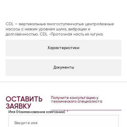
Описание
CDL — вертикальные многоступенчатые центробежные
насосы с низким уровнем шума, вибрации и
долговечностью. CDL -Проточная часть из чугуна.
Характеристики
Документы
ОСТАВИТЬ
Получите консультацию у
технического специалиста
ЗАЯВКУ
Имя (Наименование компании)