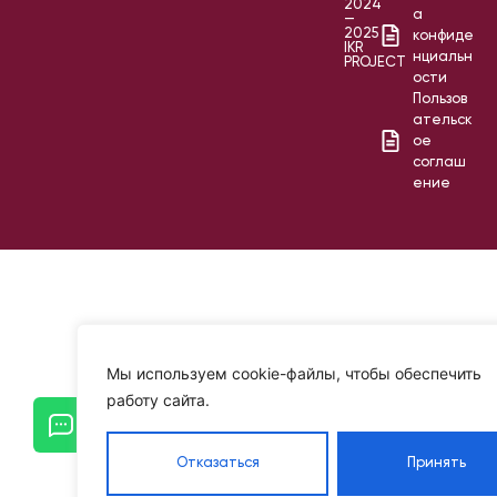
2024
а
—
2025
конфиде
IKR
нциальн
PROJECT
ости
Пользов
ательск
ое
соглаш
ение
Мы используем cookie-файлы, чтобы обеспечить
работу сайта.
Отказаться
Принять