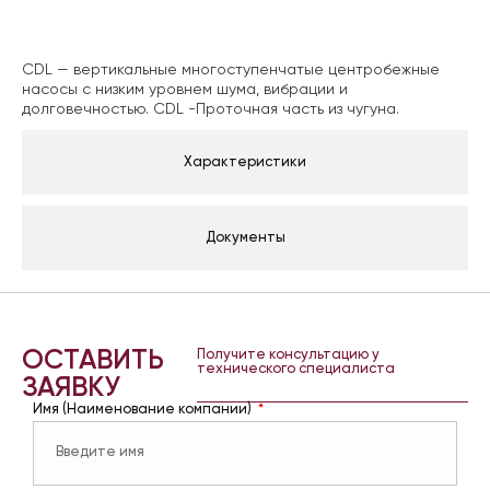
Описание
CDL — вертикальные многоступенчатые центробежные
насосы с низким уровнем шума, вибрации и
долговечностью. CDL -Проточная часть из чугуна.
Характеристики
Документы
ОСТАВИТЬ
Получите консультацию у
технического специалиста
ЗАЯВКУ
Имя (Наименование компании)