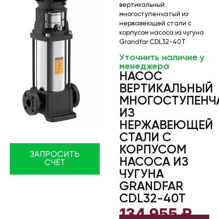
вертикальный
многоступенчатый из
нержавеющей стали с
корпусом насоса из чугуна
Grandfar CDL32-40T
Уточнить наличие у
менеджера
НАСОС
ВЕРТИКАЛЬНЫЙ
МНОГОСТУПЕНЧ
ИЗ
НЕРЖАВЕЮЩЕЙ
СТАЛИ С
КОРПУСОМ
ЗАПРОСИТЬ
НАСОСА ИЗ
СЧЁТ
ЧУГУНА
GRANDFAR
CDL32-40T
134 955
₽