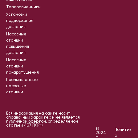
Теплообменники
Установки
поддержания
давления
Насосные
станции
повышения
давления
Насосные
станции
пожаротушения
Промышленные
насосные
станции
Вся информация на сайте носит
справочный характер и не является
публичной офертой, определяемой
статьей 437 ГК РФ
©
Политик
2024
а
—