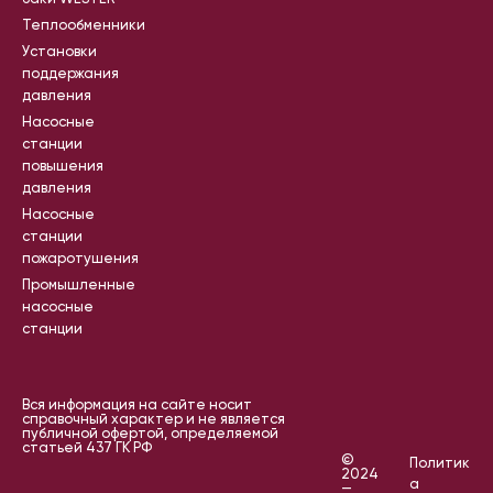
Теплообменники
Установки
поддержания
давления
Насосные
станции
повышения
давления
Насосные
станции
пожаротушения
Промышленные
насосные
станции
Вся информация на сайте носит
справочный характер и не является
публичной офертой, определяемой
статьей 437 ГК РФ
©
Политик
2024
а
—