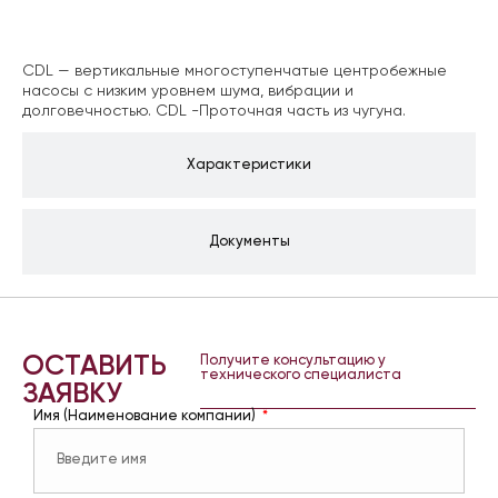
Описание
CDL — вертикальные многоступенчатые центробежные
насосы с низким уровнем шума, вибрации и
долговечностью. CDL -Проточная часть из чугуна.
Характеристики
Документы
ОСТАВИТЬ
Получите консультацию у
технического специалиста
ЗАЯВКУ
Имя (Наименование компании)