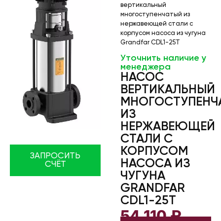
вертикальный
многоступенчатый из
нержавеющей стали с
корпусом насоса из чугуна
Grandfar CDL1-25T
Уточнить наличие у
менеджера
НАСОС
ВЕРТИКАЛЬНЫЙ
МНОГОСТУПЕНЧ
ИЗ
НЕРЖАВЕЮЩЕЙ
СТАЛИ С
КОРПУСОМ
ЗАПРОСИТЬ
НАСОСА ИЗ
СЧЁТ
ЧУГУНА
GRANDFAR
CDL1-25T
54 110
₽