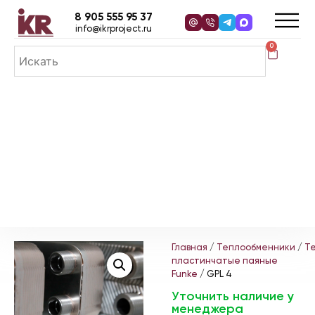
8 905 555 95 37
info@ikrproject.ru
0
Главная
/
Теплообменники
/
Т
пластинчатые паяные
Funke
/ GPL 4
Уточнить наличие у
менеджера