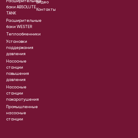
Расширительные
Видео
баки ABSOLUTE
Контакты
TANK
Расширительные
баки WESTER
Теплообменники
Установки
поддержания
давления
Насосные
станции
повышения
давления
Насосные
станции
пожаротушения
Промышленные
насосные
станции