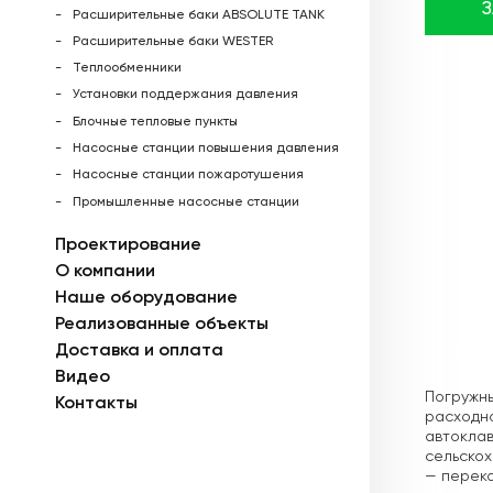
Расширительные баки ABSOLUTE TANK
Расширительные баки WESTER
Теплообменники
Установки поддержания давления
Блочные тепловые пункты
Насосные станции повышения давления
Насосные станции пожаротушения
Промышленные насосные станции
Проектирование
О компании
Наше оборудование
Реализованные объекты
Доставка и оплата
Описа
Видео
Погружны
Контакты
расходно
автоклав
сельскох
— перека