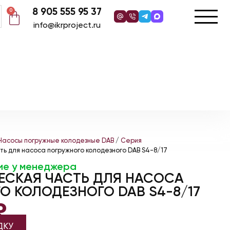
8 905 555 95 37
0
info@ikrproject.ru
Насосы погружные колодезные DAB
/
Серия
ть для насоса погружного колодезного DAB S4-8/17
ие у менеджера
ЕСКАЯ ЧАСТЬ ДЛЯ НАСОСА
О КОЛОДЕЗНОГО DAB S4-8/17
₽
ДКУ