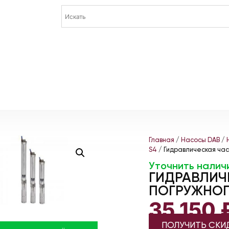
Главная
/
Насосы DAB
/
S4
/ Гидравлическая час
Уточнить налич
ГИДРАВЛИЧ
ПОГРУЖНОГ
35 150
ПОЛУЧИТЬ СКИ