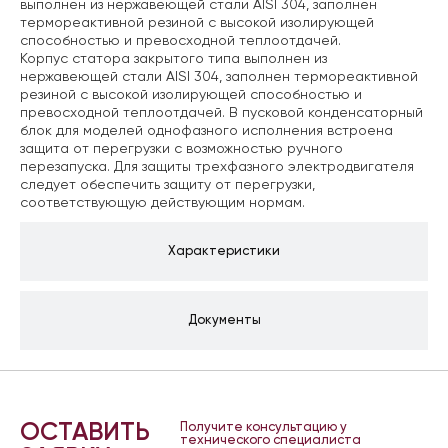
выполнен из нержавеющей стали AISI 304, заполнен
термореактивной резиной с высокой изолирующей
способностью и превосходной теплоотдачей.
Корпус статора закрытого типа выполнен из
нержавеющей стали AISI 304, заполнен термореактивной
резиной с высокой изолирующей способностью и
превосходной теплоотдачей. В пусковой конденсаторный
блок для моделей однофазного исполнения встроена
защита от перегрузки с возможностью ручного
перезапуска. Для защиты трехфазного электродвигателя
следует обеспечить защиту от перегрузки,
соответствующую действующим нормам.
Характеристики
Документы
ОСТАВИТЬ
Получите консультацию у
технического специалиста