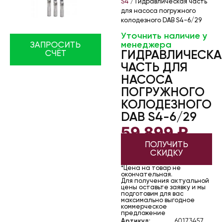
S4
/ Гидравлическая часть
для насоса погружного
колодезного DAB S4-6/29
Уточнить наличие у
менеджера
ЗАПРОСИТЬ
ГИДРАВЛИЧЕСКА
СЧЁТ
ЧАСТЬ ДЛЯ
НАСОСА
ПОГРУЖНОГО
КОЛОДЕЗНОГО
DAB S4-6/29
59 899
₽
ПОЛУЧИТЬ
СКИДКУ
*Цена на товар не
окончательная.
Для получения актуальной
цены оставьте заявку и мы
подготовим для вас
максимально выгодное
коммерческое
предложение
Артикул:
60173457