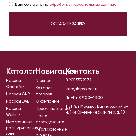
Даю согласие на
обработку персональных данных
ОСТАВИТЬ ЗАЯВКУ
Каталог
Навигация
Контакты
8 905 555 95 37
Насосы
Главная
Grandfar
Каталог
info@ikrproject.ru
Насосы CNP
товаров
Пн–Пт 09:00–18:00
Насосы DAB
О компании
115114, г Москва, Даниловский р-
Насосы
Проектирование
н, 1-й Кожевнический пер, д. 10
Wellmix
Наше
Мембранные
оборудование
расширительные
Реализованные
баки
объекты