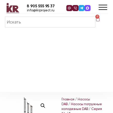
8 905 555 95 37
info@ikrproject.ru
0
Главная
/
Насосы
DAB
/
Насосы погружные
колодезные DAB
/
Серия