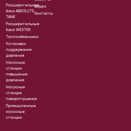
Расширительные
Видео
баки ABSOLUTE
Контакты
TANK
Расширительные
баки WESTER
Теплообменники
Установки
поддержания
давления
Насосные
станции
повышения
давления
Насосные
станции
пожаротушения
Промышленные
насосные
станции