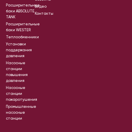
Расширительные
Видео
баки ABSOLUTE
Контакты
TANK
Расширительные
баки WESTER
Теплообменники
Установки
поддержания
давления
Насосные
станции
повышения
давления
Насосные
станции
пожаротушения
Промышленные
насосные
станции