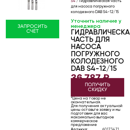
S4
/ Гидравлическая часть
для насоса погружного
колодезного DAB S4-12/15
Уточнить наличие у
менеджера
ЗАПРОСИТЬ
ГИДРАВЛИЧЕСКА
СЧЁТ
ЧАСТЬ ДЛЯ
НАСОСА
ПОГРУЖНОГО
КОЛОДЕЗНОГО
DAB S4-12/15
36 787
₽
ПОЛУЧИТЬ
СКИДКУ
*Цена на товар не
окончательная.
Для получения актуальной
цены оставьте заявку и мы
подготовим для вас
максимально выгодное
коммерческое
предложение
Артикул:
60173471