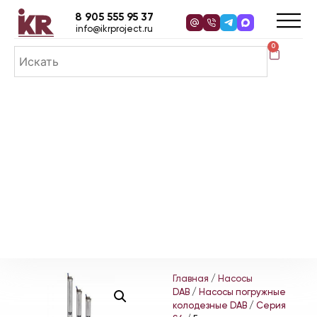
8 905 555 95 37
info@ikrproject.ru
0
Главная
/
Насосы
DAB
/
Насосы погружные
колодезные DAB
/
Серия