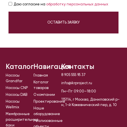
Даю согласие на
обработку персональных данных
ОСТАВИТЬ ЗАЯВКУ
Каталог
Навигация
Контакты
8 905 555 95 37
Насосы
Главная
Grandfar
Каталог
info@ikrproject.ru
Насосы CNP
товаров
Пн–Пт 09:00–18:00
Насосы DAB
О компании
115114, г Москва, Даниловский р-
Насосы
Проектирование
н, 1-й Кожевнический пер, д. 10
Wellmix
Наше
Мембранные
оборудование
расширительные
Реализованные
баки
объекты