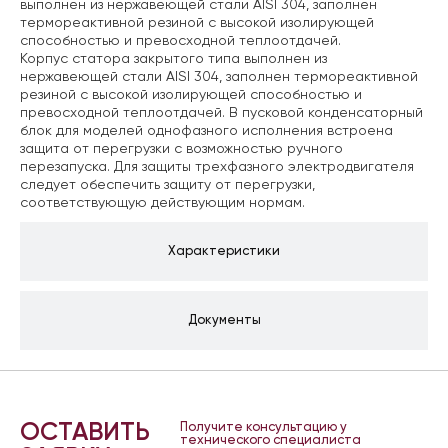
выполнен из нержавеющей стали AISI 304, заполнен
термореактивной резиной с высокой изолирующей
способностью и превосходной теплоотдачей.
Корпус статора закрытого типа выполнен из
нержавеющей стали AISI 304, заполнен термореактивной
резиной с высокой изолирующей способностью и
превосходной теплоотдачей. В пусковой конденсаторный
блок для моделей однофазного исполнения встроена
защита от перегрузки с возможностью ручного
перезапуска. Для защиты трехфазного электродвигателя
следует обеспечить защиту от перегрузки,
соответствующую действующим нормам.
Характеристики
Документы
ОСТАВИТЬ
Получите консультацию у
технического специалиста