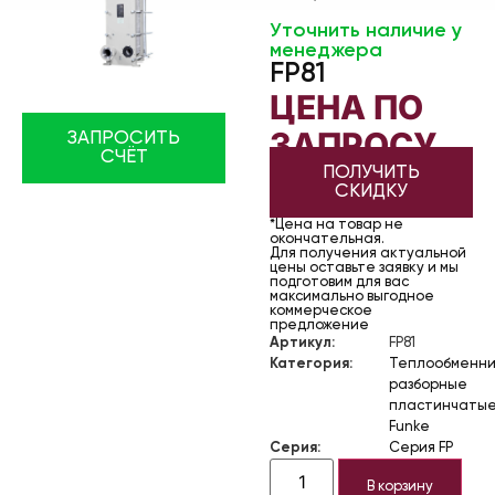
Уточнить наличие у
менеджера
FP81
ЦЕНА ПО
ЗАПРОСУ
ЗАПРОСИТЬ
СЧЁТ
ПОЛУЧИТЬ
СКИДКУ
*Цена на товар не
окончательная.
Для получения актуальной
цены оставьте заявку и мы
подготовим для вас
максимально выгодное
коммерческое
предложение
Артикул:
FP81
Категория:
Теплообменни
разборные
пластинчаты
Funke
Серия:
Серия FP
В корзину