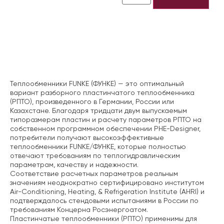
Описание
Теплообменники FUNKE (ФУНКЕ) — это оптимальный
вариант разборного пластинчатого теплообменника
(РПТО), произведенного в Германии, России или
Казахстане. Благодаря тридцати двум выпускаемым
типоразмерам пластин и расчету параметров РПТО на
собственном программном обеспечении PHE-Designer,
потребители получают высокоэффективные
теплообменники FUNKE/ФУНКЕ, которые полностью
отвечают требованиям по теплогидравлическим
параметрам, качеству и надежности.
Соответствие расчетных параметров реальным
значениям неоднократно сертифицировано институтом
Air-Conditioning, Heating, & Refrigeration Institute (AHRI) и
подтверждалось стендовыми испытаниями в России по
требованиям Концерна Росэнергоатом.
Пластинчатые теплообменники (РПТО) применимы для