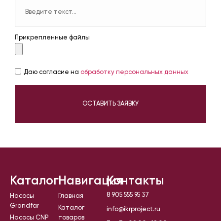
Прикрепленные файлы
Даю согласие на
обработку персональных данных
ОСТАВИТЬ ЗАЯВКУ
Каталог
Навигация
Контакты
8 905 555 95 37
Насосы
Главная
Grandfar
Каталог
info@ikrproject.ru
Насосы CNP
товаров