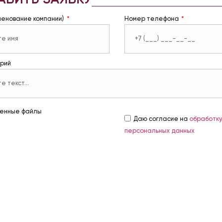
менование компании)
Номер телефона
рий
енные файлы
Даю согласие на
обработк
персональных данных