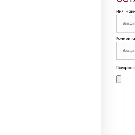
Имя (Наи
Коммента
Прикрепл