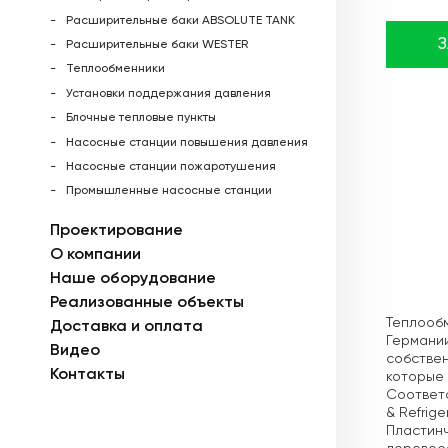
Расширительные баки ABSOLUTE TANK
Расширительные баки WESTER
Теплообменники
Установки поддержания давления
Блочные тепловые пункты
Насосные станции повышения давления
Насосные станции пожаротушения
Промышленные насосные станции
Проектирование
О компании
Наше оборудование
Описа
Реализованные объекты
Теплообм
Доставка и оплата
Германии
Видео
собстве
Контакты
которые 
Соответс
& Refrig
Пластинч