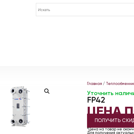
Главная
/
Теплообменни
Уточнить налич
FP42
ЦЕНА 
ПОЛУЧИТЬ СКИ
*Цена на товар не окон
Для получения актуально