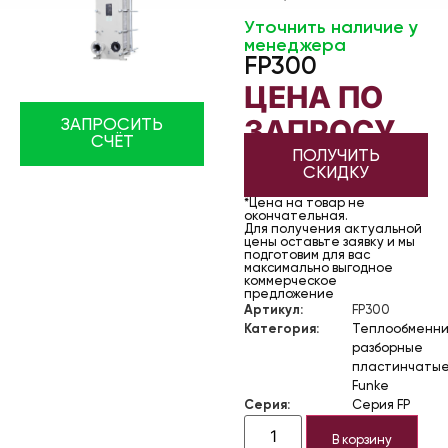
Уточнить наличие у
менеджера
FP300
ЦЕНА ПО
ЗАПРОСУ
ЗАПРОСИТЬ
СЧЁТ
ПОЛУЧИТЬ
СКИДКУ
*Цена на товар не
окончательная.
Для получения актуальной
цены оставьте заявку и мы
подготовим для вас
максимально выгодное
коммерческое
предложение
Артикул:
FP300
Категория:
Теплообменни
разборные
пластинчаты
Funke
Серия:
Серия FP
В корзину