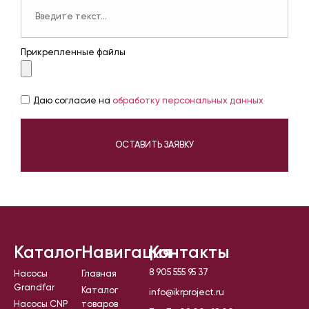
Прикрепленные файлы
Даю согласие на
обработку персональных данных
ОСТАВИТЬ ЗАЯВКУ
Каталог
Навигация
Контакты
8 905 555 95 37
Насосы
Главная
Grandfar
Каталог
info@ikrproject.ru
Насосы CNP
товаров