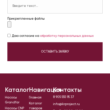
Прикрепленные файлы
Даю согласие на
обработку персональных данных
ОСТАВИТЬ ЗАЯВКУ
Каталог
Навигация
Контакты
8 905 555 95 37
Насосы
Главная
Grandfar
Каталог
info@ikrproject.ru
Насосы CNP
товаров