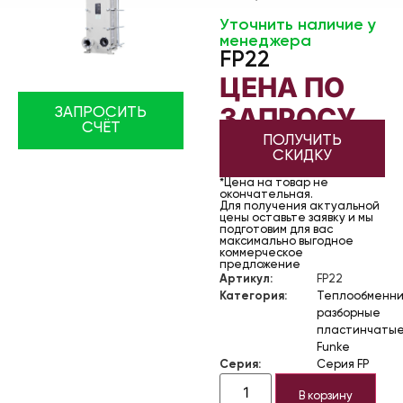
Уточнить наличие у
менеджера
FP22
ЦЕНА ПО
ЗАПРОСУ
ЗАПРОСИТЬ
СЧЁТ
ПОЛУЧИТЬ
СКИДКУ
*Цена на товар не
окончательная.
Для получения актуальной
цены оставьте заявку и мы
подготовим для вас
максимально выгодное
коммерческое
предложение
Артикул:
FP22
Категория:
Теплообменни
разборные
пластинчаты
Funke
Серия:
Серия FP
В корзину