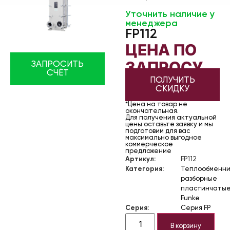
Уточнить наличие у
менеджера
FP112
ЦЕНА ПО
ЗАПРОСУ
ЗАПРОСИТЬ
СЧЁТ
ПОЛУЧИТЬ
СКИДКУ
*Цена на товар не
окончательная.
Для получения актуальной
цены оставьте заявку и мы
подготовим для вас
максимально выгодное
коммерческое
предложение
Артикул:
FP112
Категория:
Теплообменни
разборные
пластинчаты
Funke
Серия:
Серия FP
В корзину