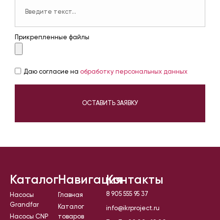
Прикрепленные файлы
Даю согласие на
обработку персональных данных
ОСТАВИТЬ ЗАЯВКУ
Каталог
Навигация
Контакты
8 905 555 95 37
Насосы
Главная
Grandfar
Каталог
info@ikrproject.ru
Насосы CNP
товаров