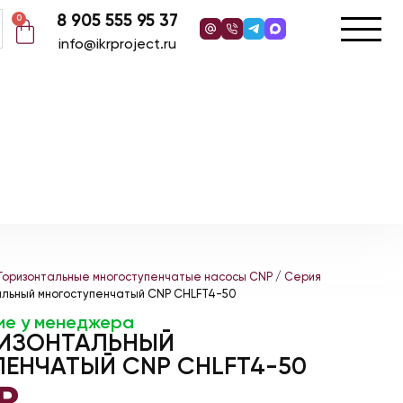
8 905 555 95 37
0
info@ikrproject.ru
Горизонтальные многоступенчатые насосы CNP
/
Серия
альный многоступенчатый CNP CHLFT4-50
ие у менеджера
РИЗОНТАЛЬНЫЙ
ЕНЧАТЫЙ CNP CHLFT4-50
₽