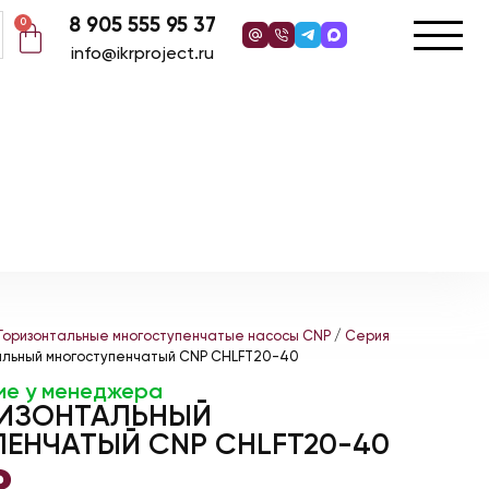
8 905 555 95 37
0
info@ikrproject.ru
Горизонтальные многоступенчатые насосы CNP
/
Серия
альный многоступенчатый CNP CHLFT20-40
ие у менеджера
РИЗОНТАЛЬНЫЙ
ЕНЧАТЫЙ CNP CHLFT20-40
₽