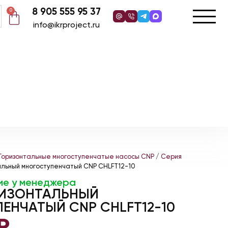
8 905 555 95 37
0
info@ikrproject.ru
Горизонтальные многоступенчатые насосы CNP
/
Серия
альный многоступенчатый CNP CHLFT12-10
ие у менеджера
РИЗОНТАЛЬНЫЙ
ЕНЧАТЫЙ CNP CHLFT12-10
₽