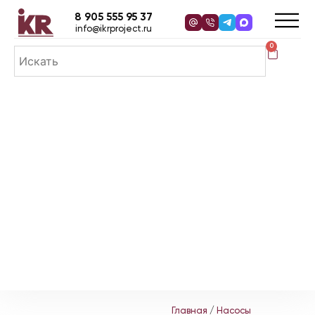
8 905 555 95 37
info@ikrproject.ru
0
Главная
/
Насосы