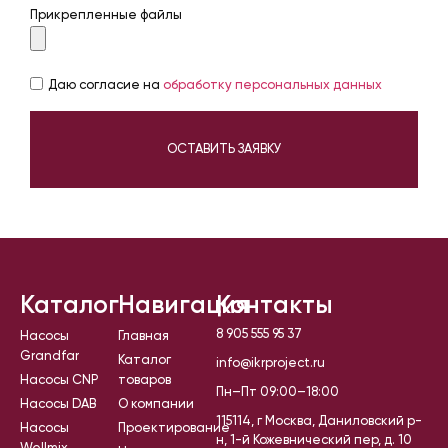
Прикрепленные файлы
Даю согласие на
обработку персональных данных
ОСТАВИТЬ ЗАЯВКУ
Каталог
Навигация
Контакты
8 905 555 95 37
Насосы
Главная
Grandfar
Каталог
info@ikrproject.ru
Насосы CNP
товаров
Пн–Пт 09:00–18:00
Насосы DAB
О компании
115114, г Москва, Даниловский р-
Насосы
Проектирование
н, 1-й Кожевнический пер, д. 10