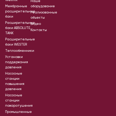
Wellmix
Наше
Мембранные
оборудование
расширительные
Реализованные
баки
объекты
Расширительные
Видео
баки ABSOLUTE
Контакты
TANK
Расширительные
баки WESTER
Теплообменники
Установки
поддержания
давления
Насосные
станции
повышения
давления
Насосные
станции
пожаротушения
Промышленные