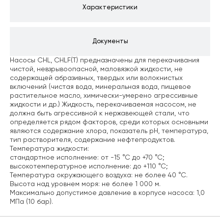
Характеристики
Документы
Насосы CHL, CHLF(T) предназначены для перекачивания
чистой, невзрывоопасной, маловязкой жидкости, не
содержащей абразивных, твердых или волокнистых
включений (чистая вода, минеральная вода, пищевое
растительное масло, химически-умерено агрессивные
жидкости и др.) Жидкость, перекачиваемая насосом, не
должна быть агрессивной к нержавеющей стали, что
определяется рядом факторов, среди которых основными
являются содержание хлора, показатель pH, температура,
тип растворителя, содержание нефтепродуктов.
Температура жидкости:
стандартное исполнение: от -15 °С до +70 °С;
высокотемпературное исполнение: до +110 °С;
Температура окружающего воздуха: не более 40 °С.
Высота над уровнем моря: не более 1 000 м.
Максимально допустимое давление в корпусе насоса: 1,0
МПа (10 бар).