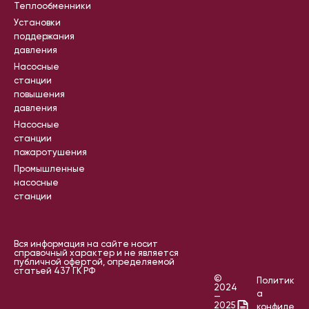
Теплообменники
Установки
поддержания
давления
Насосные
станции
повышения
давления
Насосные
станции
пожаротушения
Промышленные
насосные
станции
Вся информация на сайте носит
справочный характер и не является
публичной офертой, определяемой
статьей 437 ГК РФ
©
Политик
2024
а
—
2025
конфиде