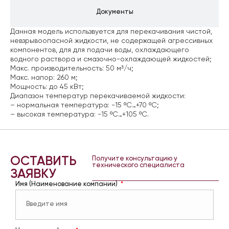
Документы
Данная модель использвуется для перекачивания чистой,
невзрывоопасной жидкости, не содержащей агрессивных
компонентов, для для подачи воды, охлаждающего
водного раствора и смазочно-охлаждающей жидкостей;
Макс. производительность: 50 м³/ч;
Макс. напор: 260 м;
Мощность: до 45 кВт;
Диапазон температур перекачиваемой жидкости:
– нормальная температура: -15 ºС…+70 ºС;
– высокая температура: -15 ºС…+105 ºС.
ОСТАВИТЬ
Получите консультацию у
технического специалиста
ЗАЯВКУ
Имя (Наименование компании)