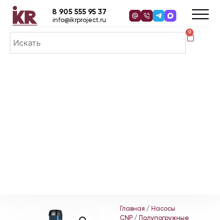
8 905 555 95 37
info@ikrproject.ru
0
Главная
/
Насосы
CNP
/
Полупогружные