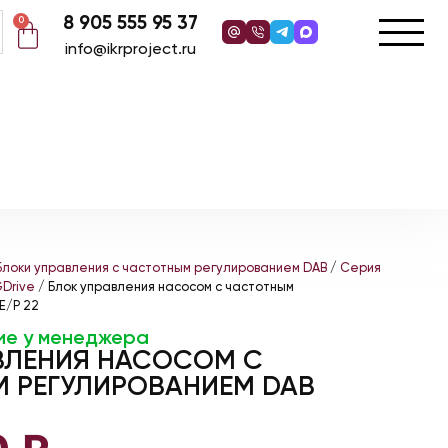
8 905 555 95 37
0
info@ikrproject.ru
Блоки управления с частотным регулированием DAB
/
Серия
GDrive
/ Блок управления насосом с частотным
E/P 22
ие у менеджера
ВЛЕНИЯ НАСОСОМ С
 РЕГУЛИРОВАНИЕМ DAB