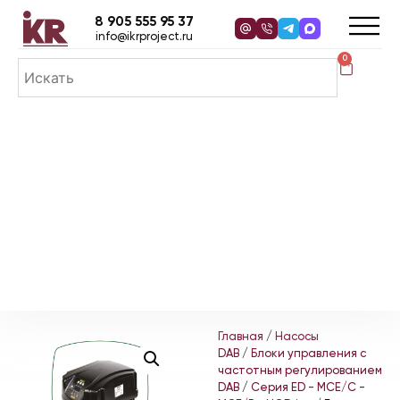
8 905 555 95 37
info@ikrproject.ru
0
Главная
/
Насосы
DAB
/
Блоки управления с
частотным регулированием
DAB
/
Серия ED - MCE/C -