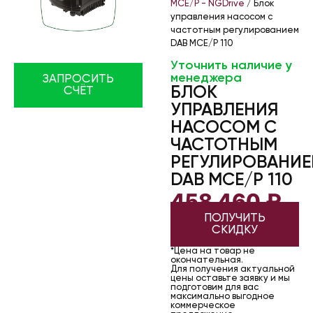
MCE/P - NGDrive
/ Блок
управления насосом с
частотным регулированием
DAB MCE/P 110
Уточнить наличие у
менеджера
ЗАПРОСИТЬ
БЛОК
СЧЁТ
УПРАВЛЕНИЯ
НАСОСОМ С
ЧАСТОТНЫМ
РЕГУЛИРОВАНИ
DAB MCE/P 110
458 460
₽
ПОЛУЧИТЬ
СКИДКУ
*Цена на товар не
окончательная.
Для получения актуальной
цены оставьте заявку и мы
подготовим для вас
максимально выгодное
коммерческое