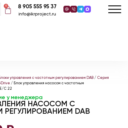
8 905 555 95 37
0
info@ikrproject.ru
Блоки управления с частотным регулированием DAB
/
Серия
GDrive
/ Блок управления насосом с частотным
E/C 22
ие у менеджера
ВЛЕНИЯ НАСОСОМ С
 РЕГУЛИРОВАНИЕМ DAB