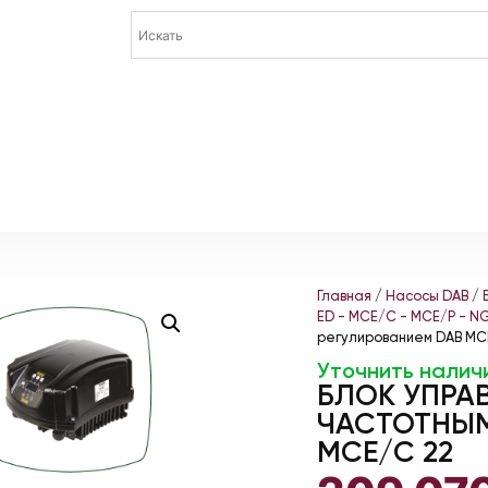
Главная
/
Насосы DAB
/
ED - MCE/C - MCE/P - N
регулированием DAB MC
Уточнить налич
БЛОК УПРА
ЧАСТОТНЫМ
MCE/C 22