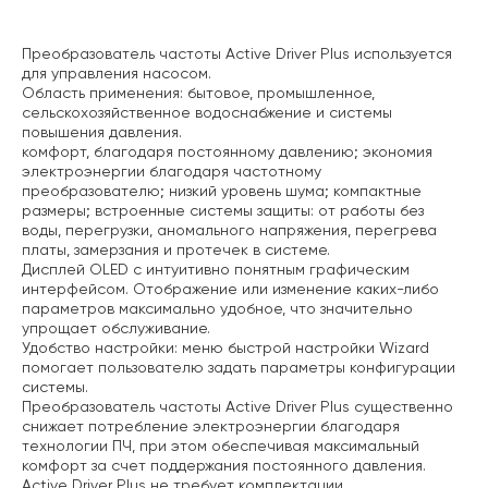
Описание
Преобразователь частоты Active Driver Plus используется
для управления насосом.
Область применения: бытовое, промышленное,
сельскохозяйственное водоснабжение и системы
повышения давления.
комфорт, благодаря постоянному давлению;
экономия
электроэнергии благодаря частотному
преобразователю;
низкий уровень шума;
компактные
размеры;
встроенные системы защиты: от работы без
воды, перегрузки, аномального напряжения, перегрева
платы, замерзания и протечек в системе.
Дисплей OLED с интуитивно понятным графическим
интерфейсом. Отображение или изменение каких-либо
параметров максимально удобное, что значительно
упрощает обслуживание.
Удобство настройки: меню быстрой настройки Wizard
помогает пользователю задать параметры конфигурации
системы.
Преобразователь частоты Active Driver Plus существенно
снижает потребление электроэнергии благодаря
технологии ПЧ, при этом обеспечивая максимальный
комфорт за счет поддержания постоянного давления.
Active Driver Plus не требует комплектации