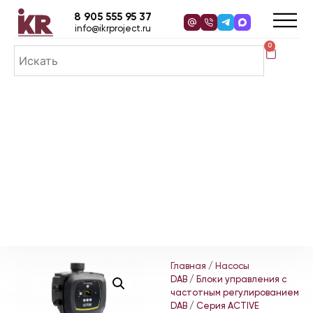
8 905 555 95 37
info@ikrproject.ru
0
Главная
/
Насосы
DAB
/
Блоки управления с
частотным регулированием
DAB
/
Серия ACTIVE