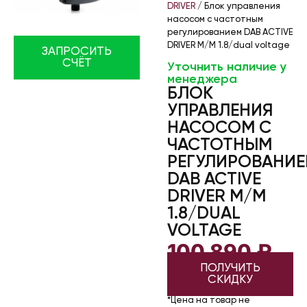
DRIVER
/ Блок управления
насосом с частотным
регулированием DAB ACTIVE
DRIVER M/M 1.8/dual voltage
ЗАПРОСИТЬ
СЧЁТ
Уточнить наличие у
менеджера
БЛОК
УПРАВЛЕНИЯ
НАСОСОМ С
ЧАСТОТНЫМ
РЕГУЛИРОВАНИ
DAB ACTIVE
DRIVER M/M
1.8/DUAL
VOLTAGE
100 890
₽
ПОЛУЧИТЬ
СКИДКУ
*Цена на товар не