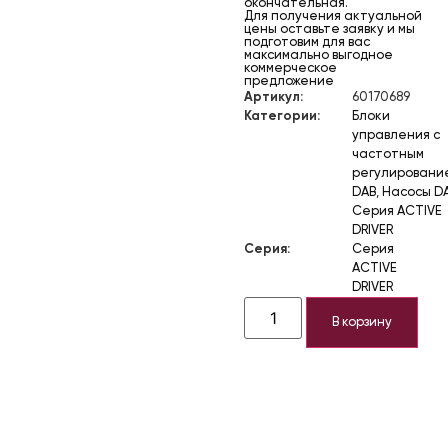
окончательная.
Для получения актуальной
цены оставьте заявку и мы
подготовим для вас
максимально выгодное
коммерческое
предложение
Артикул:
60170689
Категории:
Блоки
управления с
частотным
регулировани
DAB
,
Насосы D
Серия ACTIVE
DRIVER
Серия:
Серия
ACTIVE
DRIVER
В корзину