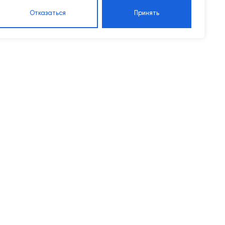
Отказаться
Принять
Контакты
8 905 555 95 37