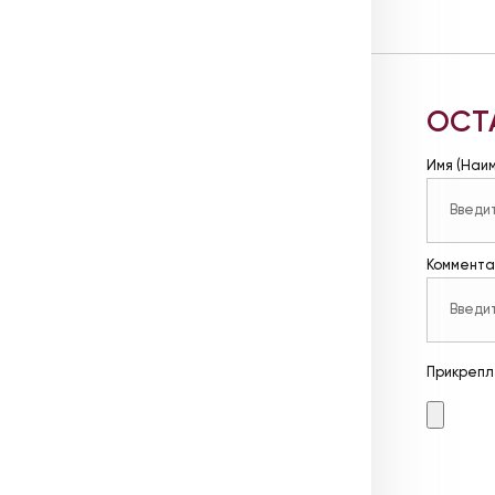
ОСТ
Имя (Наи
Коммента
Прикрепл