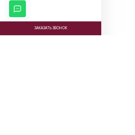
ЗАКАЗАТЬ ЗВОНОК
Ката
Насосы Gr