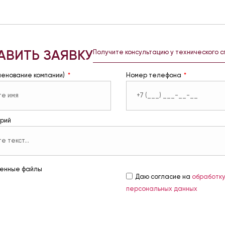
АВИТЬ ЗАЯВКУ
Получите консультацию у технического 
менование компании)
Номер телефона
рий
енные файлы
Даю согласие на
обработк
персональных данных