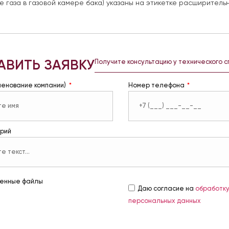
е газа в газовой камере бака) указаны на этикетке расширительн
АВИТЬ ЗАЯВКУ
Получите консультацию у технического 
менование компании)
Номер телефона
рий
енные файлы
Даю согласие на
обработк
персональных данных