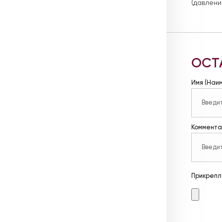
(давлени
ОСТ
Имя (Наи
Коммента
Прикрепл