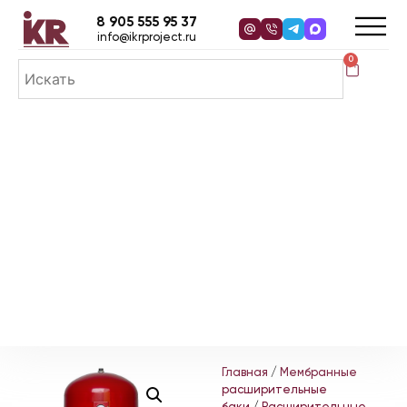
8 905 555 95 37
info@ikrproject.ru
0
Главная
/
Мембранные
расширительные