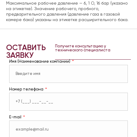
Максимальное рабочее давление — 6, 1 О, 16 бар (указано
на этикетке). Значение рабочего, пробного,
предварительного давления (давление газа в газовой
камере бака) указаны на этикетке расширительного бака.
ОСТАВИТЬ
Получите консультацию у
технического специалиста
ЗАЯВКУ
Имя (Наименование компании)
Номер телефона
E-mail