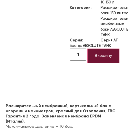
10 150 л
Категории:
Расширитель
баки 150 литр
Расширитель
мембранные
баки ABSOLUT
TANK
Серия:
Серия AT
Бренд:
ABSOLUTE TANK
В корзину
Описание
Расширительный мембранный, вертикальный бак с
опорами и манометром, красный для Отопления, ГВС.
Гарантия 2 года. Заменяемая мембрана EPDM
(Италия).
Максимальное давление — 10 бар.