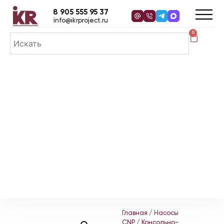
8 905 555 95 37
info@ikrproject.ru
0
Главная
/
Насосы
CNP
/
Консольно-