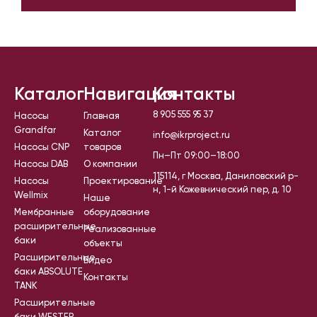
Каталог
Навигация
Контакты
8 905 555 95 37
Насосы
Главная
Grandfar
Каталог
info@ikrproject.ru
Насосы CNP
товаров
Пн–Пт 09:00–18:00
Насосы DAB
О компании
115114, г Москва, Даниловский р-
Насосы
Проектирование
н, 1-й Кожевнический пер, д. 10
Wellmix
Наше
Мембранные
оборудование
расширительные
Реализованные
баки
объекты
Расширительные
Видео
баки ABSOLUTE
Контакты
TANK
Расширительные