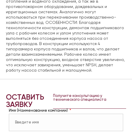
отопления и водяного охлаждения, а так же в
противопожарном оборудовании, дождевальных и
ирригационных системах. Аналогично могут
использоваться при перекачивании производственно-
хозяйственных вод. ОСОБЕННОСТИ: Благодаря
технологичности конструкции, демонтаж подшипникового
узла с рабочим колесом и узлом уплотнения может
выполняться без отсоединения корпуса насоса от
трубопроводов. В конструкции используются 4
типоразмера корпуса подшипников и валов, что делает
детали взаимозаменяемыми. Рабочее колесо имеет
оптимальную конструкцию, входное отверстие увеличено,
что исключает завихрения, уменьшает NPSH, делает
работу насоса стабильной и малошумной.
ОСТАВИТЬ
Получите консультацию у
технического специалиста
ЗАЯВКУ
Имя (Наименование компании)