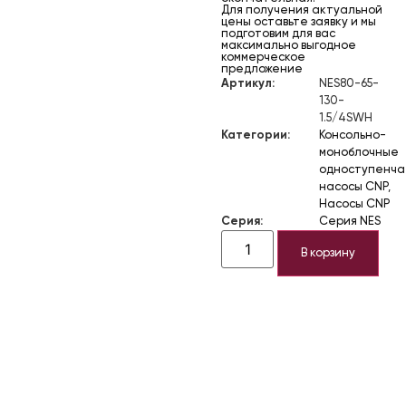
Для получения актуальной
цены оставьте заявку и мы
подготовим для вас
максимально выгодное
коммерческое
предложение
Артикул:
NES80-65-
130-
1.5/4SWH
Категории:
Консольно-
моноблочные
одноступенч
насосы CNP
,
Насосы CNP
Серия:
Серия NES
В корзину
Описание