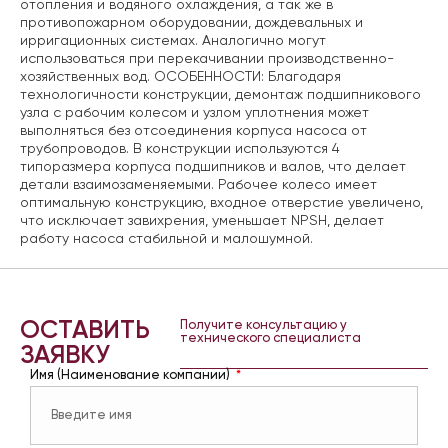
отопления и водяного охлаждения, а так же в
противопожарном оборудовании, дождевальных и
ирригационных системах. Аналогично могут
использоваться при перекачивании производственно-
хозяйственных вод. ОСОБЕННОСТИ: Благодаря
технологичности конструкции, демонтаж подшипникового
узла с рабочим колесом и узлом уплотнения может
выполняться без отсоединения корпуса насоса от
трубопроводов. В конструкции используются 4
типоразмера корпуса подшипников и валов, что делает
детали взаимозаменяемыми. Рабочее колесо имеет
оптимальную конструкцию, входное отверстие увеличено,
что исключает завихрения, уменьшает NPSH, делает
работу насоса стабильной и малошумной.
ОСТАВИТЬ
Получите консультацию у
технического специалиста
ЗАЯВКУ
Имя (Наименование компании)