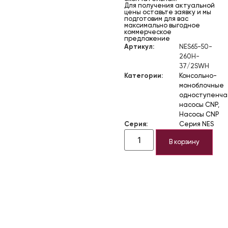
Для получения актуальной
цены оставьте заявку и мы
подготовим для вас
максимально выгодное
коммерческое
предложение
Артикул:
NES65-50-
260H-
37/2SWH
Категории:
Консольно-
моноблочные
одноступенч
насосы CNP
,
Насосы CNP
Серия:
Серия NES
В корзину
Описание