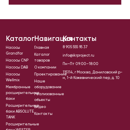
Каталог
Навигация
Контакты
8 905 555 95 37
Насосы
Главная
Grandfar
Каталог
info@ikrproject.ru
Насосы CNP
товаров
Пн–Пт 09:00–18:00
Насосы DAB
О компании
115114, г Москва, Даниловский р-
Насосы
Проектирование
н, 1-й Кожевнический пер, д. 10
Wellmix
Наше
Мембранные
оборудование
расширительные
Реализованные
баки
объекты
Расширительные
Видео
баки ABSOLUTE
Контакты
TANK
Расширительные