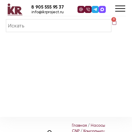
8 905 555 95 37
info@ikrproject.ru
0
Главная
/
Насосы
CNP
/
Консольно-