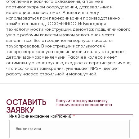
отопления и водяного охлаждения, а так же в
противопожарном оборудовании, дождевальных и
ирригационных системах. Аналогично могут
использоваться при перекачивании производственно-
хозяйственных вод. ОСОБЕННОСТИ: Благодаря
технологичности конструкции, демонтаж подшипникового
узла с рабочим колесом и узлом уплотнения может
выполняться без отсоединения корпуса насоса от
трубопроводов. В конструкции используются 4
типоразмера корпуса подшипников и валов, что делает
детали взаимозаменяемыми. Рабочее колесо имеет
оптимальную конструкцию, входное отверстие увеличено,
что исключает завихрения, уменьшает NPSH, делает
работу насоса стабильной и малошумной.
ОСТАВИТЬ
Получите консультацию у
технического специалиста
ЗАЯВКУ
Имя (Наименование компании)