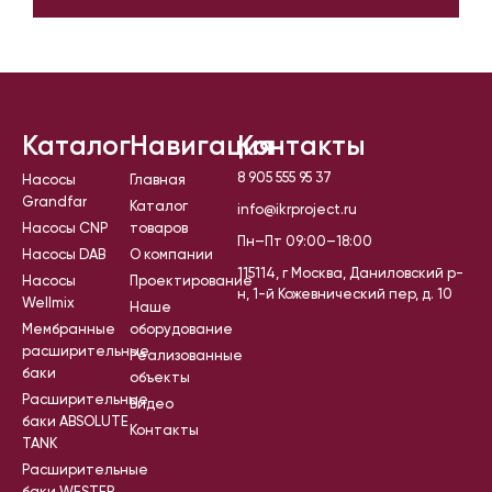
Каталог
Навигация
Контакты
8 905 555 95 37
Насосы
Главная
Grandfar
Каталог
info@ikrproject.ru
Насосы CNP
товаров
Пн–Пт 09:00–18:00
Насосы DAB
О компании
115114, г Москва, Даниловский р-
Насосы
Проектирование
н, 1-й Кожевнический пер, д. 10
Wellmix
Наше
Мембранные
оборудование
расширительные
Реализованные
баки
объекты
Расширительные
Видео
баки ABSOLUTE
Контакты
TANK
Расширительные