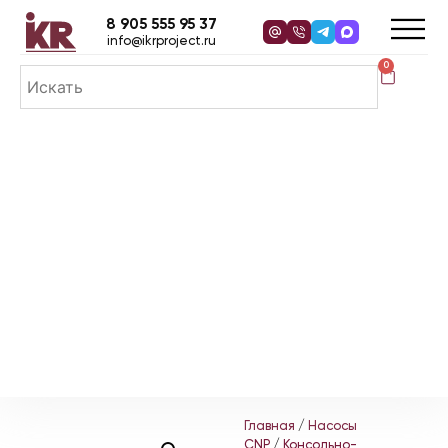
8 905 555 95 37
info@ikrproject.ru
0
Главная
/
Насосы
CNP
/
Консольно-