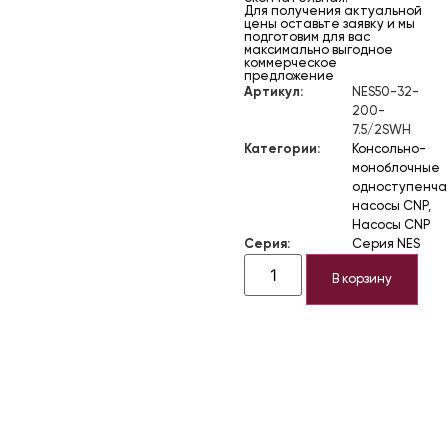
Для получения актуальной
цены оставьте заявку и мы
подготовим для вас
максимально выгодное
коммерческое
предложение
Артикул:
NES50-32-
200-
7.5/2SWH
Категории:
Консольно-
моноблочные
одноступенч
насосы CNP
,
Насосы CNP
Серия:
Серия NES
В корзину
Описание