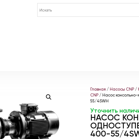
Главная
/
Насосы CNP
/
CNP
/ Насос консольно
55/4SWH
Уточнить налич
НАСОС КО
ОДНОСТУПЕ
400-55/4S