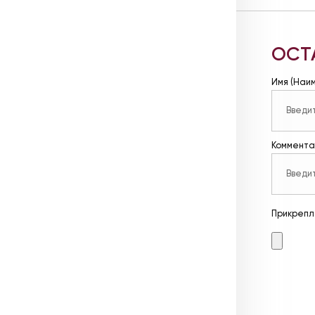
ОСТ
Имя (Наи
Коммента
Прикрепл