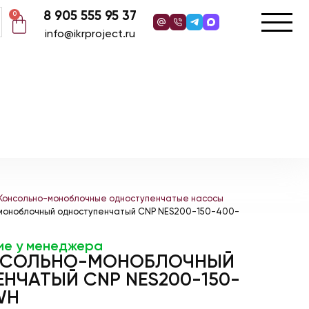
8 905 555 95 37
0
info@ikrproject.ru
Консольно-моноблочные одноступенчатые насосы
-моноблочный одноступенчатый CNP NES200-150-400-
ие у менеджера
НСОЛЬНО-МОНОБЛОЧНЫЙ
НЧАТЫЙ CNP NES200-150-
WH