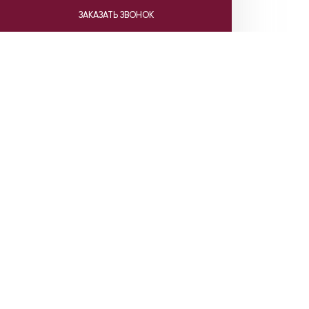
ЗАКАЗАТЬ ЗВОНОК
Ката
Насосы Gr
Насосы C