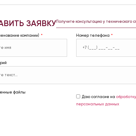
АВИТЬ ЗАЯВКУ
Получите консультацию у технического 
менование компании)
Номер телефона
рий
енные файлы
Даю согласие на
обработк
персональных данных