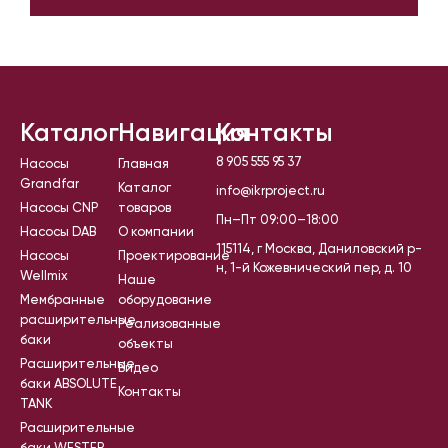
Каталог
Навигация
Контакты
8 905 555 95 37
Насосы
Главная
Grandfar
Каталог
info@ikrproject.ru
Насосы CNP
товаров
Пн–Пт 09:00–18:00
Насосы DAB
О компании
115114, г Москва, Даниловский р-
Насосы
Проектирование
н, 1-й Кожевнический пер, д. 10
Wellmix
Наше
Мембранные
оборудование
расширительные
Реализованные
баки
объекты
Расширительные
Видео
баки ABSOLUTE
Контакты
TANK
Расширительные