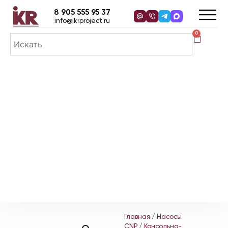
8 905 555 95 37
info@ikrproject.ru
0
Главная
/
Насосы
CNP
/
Консольно-