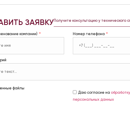
АВИТЬ ЗАЯВКУ
Получите консультацию у технического 
менование компании)
Номер телефона
рий
енные файлы
Даю согласие на
обработк
персональных данных