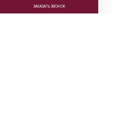
ЗАКАЗАТЬ ЗВОНОК
Ката
Насосы Gr
Насосы C