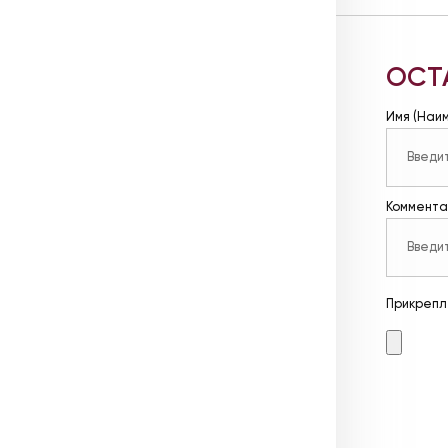
ОСТ
Имя (Наи
Коммента
Прикрепл