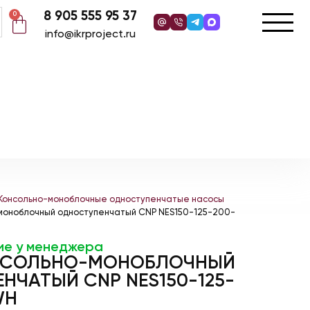
8 905 555 95 37
0
info@ikrproject.ru
Консольно-моноблочные одноступенчатые насосы
моноблочный одноступенчатый CNP NES150-125-200-
ие у менеджера
НСОЛЬНО-МОНОБЛОЧНЫЙ
НЧАТЫЙ CNP NES150-125-
WH