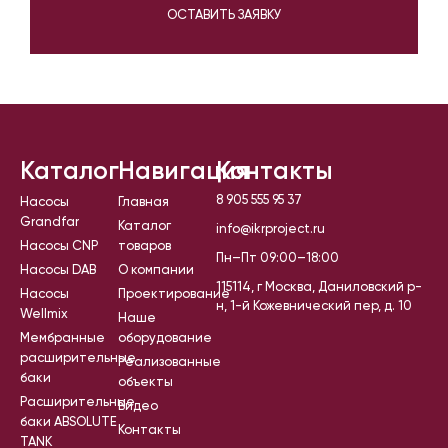
ОСТАВИТЬ ЗАЯВКУ
Каталог
Навигация
Контакты
8 905 555 95 37
Насосы
Главная
Grandfar
Каталог
info@ikrproject.ru
Насосы CNP
товаров
Пн–Пт 09:00–18:00
Насосы DAB
О компании
115114, г Москва, Даниловский р-
Насосы
Проектирование
н, 1-й Кожевнический пер, д. 10
Wellmix
Наше
Мембранные
оборудование
расширительные
Реализованные
баки
объекты
Расширительные
Видео
баки ABSOLUTE
Контакты
TANK