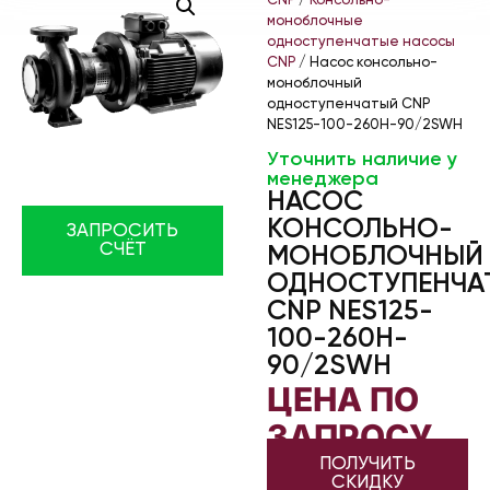
CNP
/
Консольно-
моноблочные
одноступенчатые насосы
CNP
/ Насос консольно-
моноблочный
одноступенчатый CNP
NES125-100-260H-90/2SWH
Уточнить наличие у
менеджера
НАСОС
КОНСОЛЬНО-
ЗАПРОСИТЬ
СЧЁТ
МОНОБЛОЧНЫЙ
ОДНОСТУПЕНЧА
CNP NES125-
100-260H-
90/2SWH
ЦЕНА ПО
ЗАПРОСУ
ПОЛУЧИТЬ
СКИДКУ