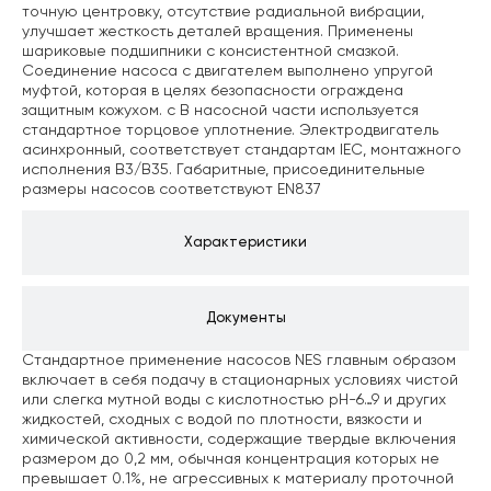
точную центровку, отсутствие радиальной вибрации,
улучшает жесткость деталей вращения.
Применены
шариковые подшипники с консистентной смазкой.
Соединение насоса с двигателем выполнено упругой
муфтой, которая в целях безопасности ограждена
защитным кожухом. c В насосной части используется
стандартное торцовое уплотнение.
Электродвигатель
асинхронный, соответствует стандартам IEC, монтажного
исполнения B3/В35.
Габаритные, присоединительные
размеры насосов соответствуют EN837
Характеристики
Документы
Стандартное применение насосов NES главным образом
включает в себя подачу в стационарных условиях чистой
или слегка мутной воды с кислотностью pH-6…9 и других
жидкостей, сходных с водой по плотности, вязкости и
химической активности, содержащие твердые включения
размером до 0,2 мм, обычная концентрация которых не
превышает 0.1%, не агрессивных к материалу проточной