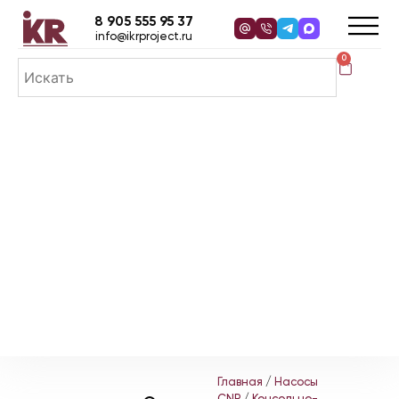
8 905 555 95 37
info@ikrproject.ru
0
Главная
/
Насосы