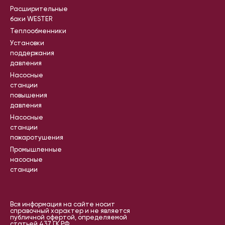
Расширительные
баки WESTER
Теплообменники
Установки
поддержания
давления
Насосные
станции
повышения
давления
Насосные
станции
пожаротушения
Промышленные
насосные
станции
Вся информация на сайте носит
справочный характер и не является
публичной офертой, определяемой
статьей 437 ГК РФ