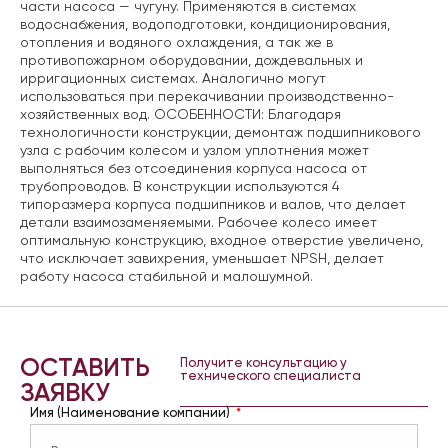
части насоса — чугуну. Применяются в системах
водоснабжения, водоподготовки, кондиционирования,
отопления и водяного охлаждения, а так же в
противопожарном оборудовании, дождевальных и
ирригационных системах. Аналогично могут
использоваться при перекачивании производственно-
хозяйственных вод. ОСОБЕННОСТИ: Благодаря
технологичности конструкции, демонтаж подшипникового
узла с рабочим колесом и узлом уплотнения может
выполняться без отсоединения корпуса насоса от
трубопроводов. В конструкции используются 4
типоразмера корпуса подшипников и валов, что делает
детали взаимозаменяемыми. Рабочее колесо имеет
оптимальную конструкцию, входное отверстие увеличено,
что исключает завихрения, уменьшает NPSH, делает
работу насоса стабильной и малошумной.
ОСТАВИТЬ
Получите консультацию у
технического специалиста
ЗАЯВКУ
Имя (Наименование компании)