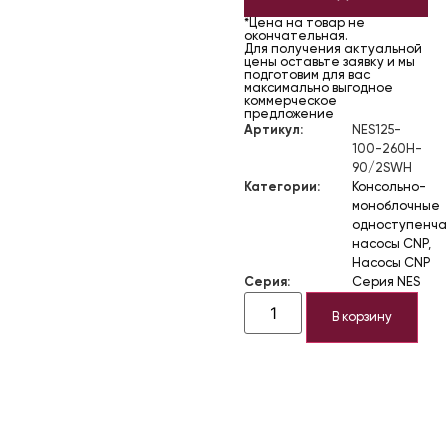
*Цена на товар не
окончательная.
Для получения актуальной
цены оставьте заявку и мы
подготовим для вас
максимально выгодное
коммерческое
предложение
Артикул:
NES125-
100-260H-
90/2SWH
Категории:
Консольно-
моноблочные
одноступенч
насосы CNP
,
Насосы CNP
Серия:
Серия NES
В корзину
Описание