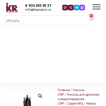
8 905 555 95 37
info@ikrproject.ru
0
Главная
/
Насосы
CNP
/
Насосы для дренажа
и водоотведения
CNP
/
Серия WQ
/ Насос