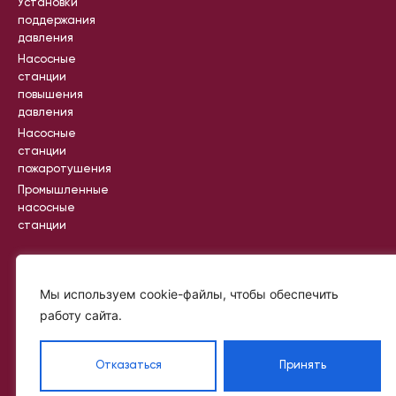
Установки
поддержания
давления
Насосные
станции
повышения
давления
Насосные
станции
пожаротушения
Промышленные
насосные
станции
Вся информация на сайте носит
Мы используем cookie-файлы, чтобы обеспечить
справочный характер и не является
публичной офертой, определяемой
работу сайта.
статьей 437 ГК РФ
©
Политик
2024
а
—
Отказаться
Принять
2025
конфиде
IKR
нциальн
PROJECT