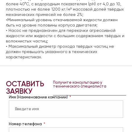
более 40°С, с водородным показателем (pH) от 4,0 до 10,
плотностью не более 1200 кг/м³ массовой долей твёрдых
механических примесей не более 2%;
•Минимальный уровень откачиваемой жидкости должен
быть на уровне половины корпуса двигателя;
• Насос не предназначен для перекачки агрессивной
жидкости или жидкости с большим содержанием твёрдых и
волокнистых частиц;
• Максимальный диаметр прохода твёрдых частиц не
должен превышать указанного в технических
характеристиках.
ОСТАВИТЬ
Получите консультацию у
технического специалиста
ЗАЯВКУ
Имя (Наименование компании)
Номер телефона