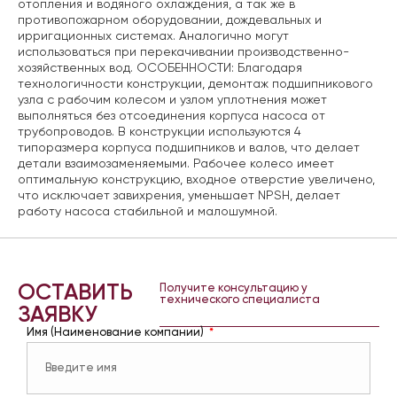
отопления и водяного охлаждения, а так же в
противопожарном оборудовании, дождевальных и
ирригационных системах. Аналогично могут
использоваться при перекачивании производственно-
хозяйственных вод. ОСОБЕННОСТИ: Благодаря
технологичности конструкции, демонтаж подшипникового
узла с рабочим колесом и узлом уплотнения может
выполняться без отсоединения корпуса насоса от
трубопроводов. В конструкции используются 4
типоразмера корпуса подшипников и валов, что делает
детали взаимозаменяемыми. Рабочее колесо имеет
оптимальную конструкцию, входное отверстие увеличено,
что исключает завихрения, уменьшает NPSH, делает
работу насоса стабильной и малошумной.
ОСТАВИТЬ
Получите консультацию у
технического специалиста
ЗАЯВКУ
Имя (Наименование компании)