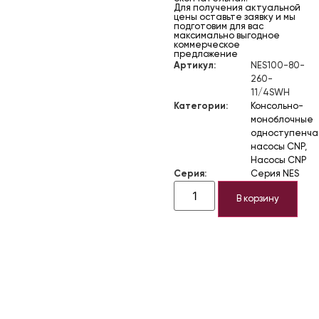
Для получения актуальной
цены оставьте заявку и мы
подготовим для вас
максимально выгодное
коммерческое
предложение
Артикул:
NES100-80-
260-
11/4SWH
Категории:
Консольно-
моноблочные
одноступенч
насосы CNP
,
Насосы CNP
Серия:
Серия NES
В корзину
Описание