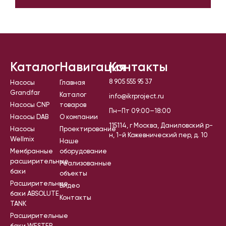
Каталог
Навигация
Контакты
8 905 555 95 37
Насосы
Главная
Grandfar
Каталог
info@ikrproject.ru
Насосы CNP
товаров
Пн–Пт 09:00–18:00
Насосы DAB
О компании
115114, г Москва, Даниловский р-
Насосы
Проектирование
н, 1-й Кожевнический пер, д. 10
Wellmix
Наше
Мембранные
оборудование
расширительные
Реализованные
баки
объекты
Расширительные
Видео
баки ABSOLUTE
Контакты
TANK
Расширительные