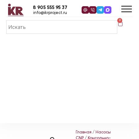
8 905 555 95 37
info@ikrproject.ru
0
Главная
/
Насосы
CNP
/
Консольно-