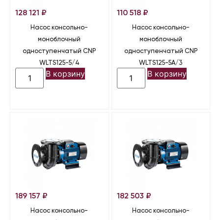
128 121
₽
110 518
₽
Насос консольно-
Насос консольно-
моноблочный
моноблочный
одноступенчатый CNP
одноступенчатый CNP
WLTS125-5/4
WLTS125-5A/3
В корзину
В корзину
189 157
₽
182 503
₽
Насос консольно-
Насос консольно-