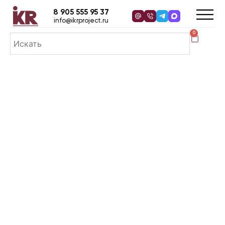
8 905 555 95 37
info@ikrproject.ru
0