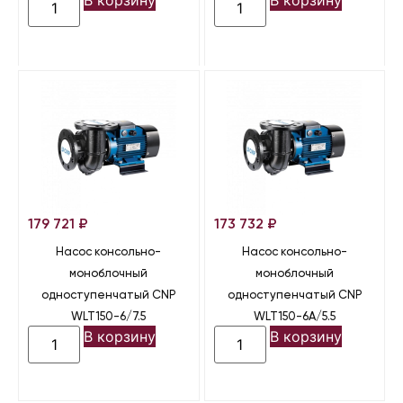
В корзину
В корзину
179 721
₽
173 732
₽
Насос консольно-
Насос консольно-
моноблочный
моноблочный
одноступенчатый CNP
одноступенчатый CNP
WLT150-6/7.5
WLT150-6A/5.5
В корзину
В корзину