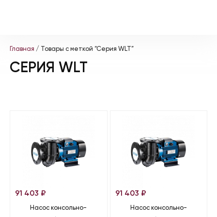
Главная
/ Товары с меткой “Серия WLT”
СЕРИЯ WLT
91 403
₽
91 403
₽
Насос консольно-
Насос консольно-