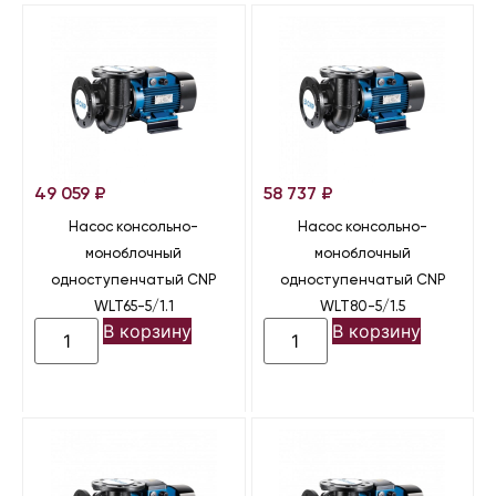
49 059
₽
58 737
₽
Насос консольно-
Насос консольно-
моноблочный
моноблочный
одноступенчатый CNP
одноступенчатый CNP
WLT65-5/1.1
WLT80-5/1.5
В корзину
В корзину