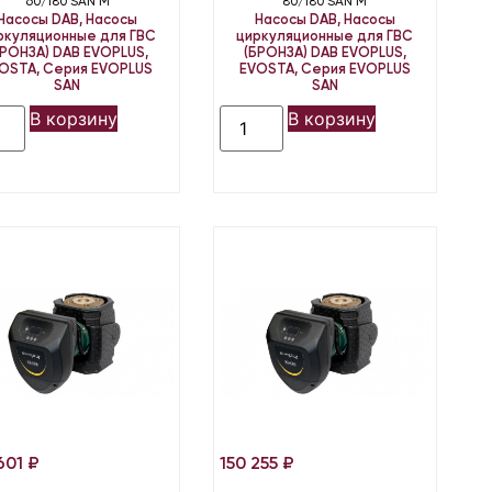
60/180 SAN M
80/180 SAN M
Насосы DAB
,
Насосы
Насосы DAB
,
Насосы
ркуляционные для ГВС
циркуляционные для ГВС
БРОНЗА) DAB EVOPLUS,
(БРОНЗА) DAB EVOPLUS,
OSTA
,
Серия EVOPLUS
EVOSTA
,
Серия EVOPLUS
SAN
SAN
В корзину
В корзину
601
₽
150 255
₽