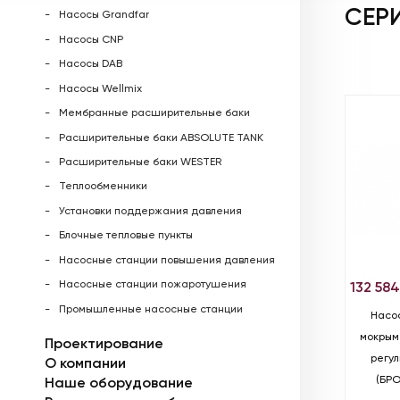
СЕР
Насосы Grandfar
Насосы CNP
Насосы DAB
Насосы Wellmix
Мембранные расширительные баки
Расширительные баки ABSOLUTE TANK
Расширительные баки WESTER
Теплообменники
Установки поддержания давления
Блочные тепловые пункты
Насосные станции повышения давления
Насосные станции пожаротушения
132 58
Промышленные насосные станции
Насо
мокрым
Проектирование
регу
О компании
(БРО
Наше оборудование