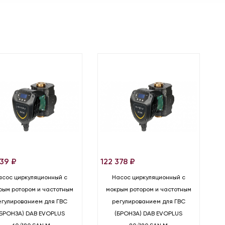
739
₽
122 378
₽
асос циркуляционный с
Насос циркуляционный с
рым ротором и частотным
мокрым ротором и частотным
егулированием для ГВС
регулированием для ГВС
(БРОНЗА) DAB EVOPLUS
(БРОНЗА) DAB EVOPLUS