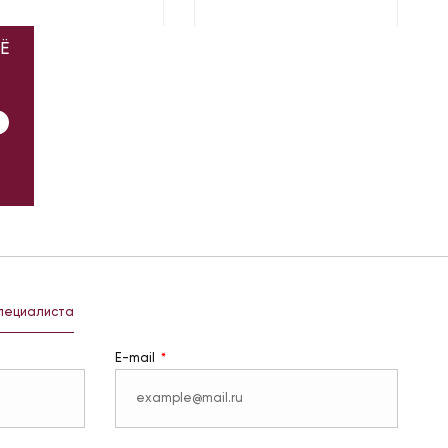
Ё
специалиста
E-mail