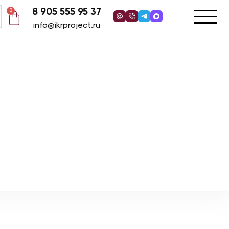
8 905 555 95 37
0
info@ikrproject.ru