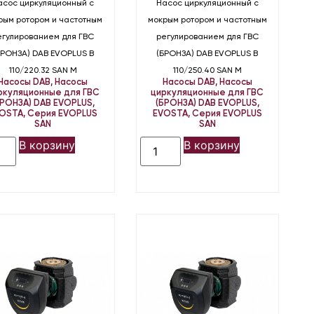
асос циркуляционный с
Насос циркуляционный с
рым ротором и частотным
мокрым ротором и частотным
егулированием для ГВС
регулированием для ГВС
БРОНЗА) DAB EVOPLUS B
(БРОНЗА) DAB EVOPLUS B
110/220.32 SAN M
110/250.40 SAN M
Насосы DAB
,
Насосы
Насосы DAB
,
Насосы
ркуляционные для ГВС
циркуляционные для ГВС
БРОНЗА) DAB EVOPLUS,
(БРОНЗА) DAB EVOPLUS,
OSTA
,
Серия EVOPLUS
EVOSTA
,
Серия EVOPLUS
SAN
SAN
В корзину
В корзину