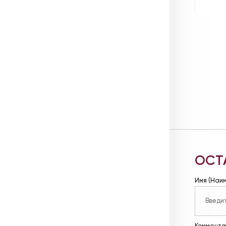
ОСТ
Имя (Наи