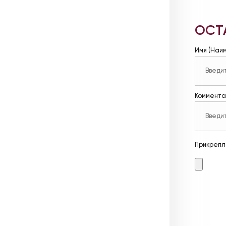
ОСТ
Имя (Наи
Коммента
Прикрепл