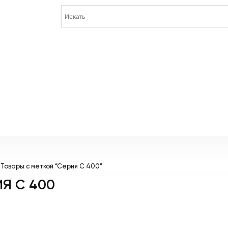
 Товары с меткой “Серия C 400”
Я C 400