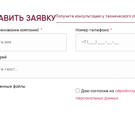
АВИТЬ ЗАЯВКУ
Получите консультацию у технического 
менование компании)
Номер телефона
рий
енные файлы
Даю согласие на
обработк
персональных данных