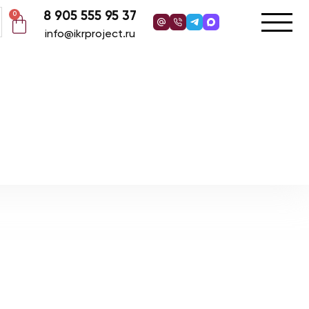
8 905 555 95 37
0
info@ikrproject.ru