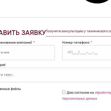
АВИТЬ ЗАЯВКУ
Получите консультацию у технического 
менование компании)
Номер телефона
рий
енные файлы
Даю согласие на
обработк
персональных данных