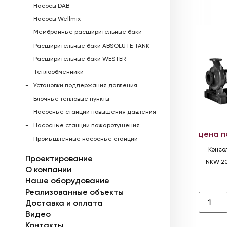
Насосы DAB
Насосы Wellmix
Мембранные расширительные баки
Расширительные баки ABSOLUTE TANK
Расширительные баки WESTER
Теплообменники
Установки поддержания давления
Блочные тепловые пункты
Насосные станции повышения давления
Насосные станции пожаротушения
цена п
Промышленные насосные станции
Консо
Проектирование
NKW 20
О компании
Наше оборудование
Реализованные объекты
Доставка и оплата
Видео
Контакты