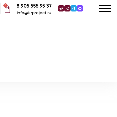
8 905 555 95 37
0
info@ikrproject.ru