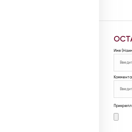
ОСТ
Имя (Наи
Коммента
Прикрепл