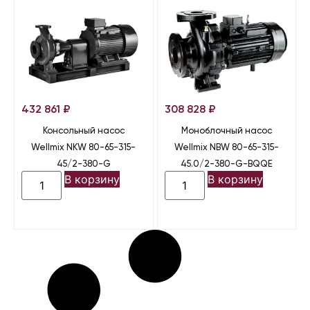
432 861
₽
308 828
₽
Консольный насос
Моноблочный насос
Wellmix NKW 80-65-315-
Wellmix NBW 80-65-315-
45/2-380-G
45.0/2-380-G-BQQE
В корзину
В корзину